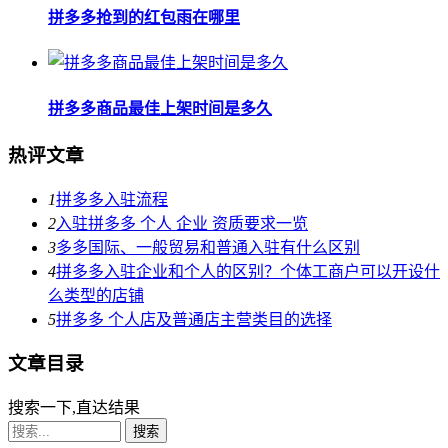
拼多多抢到的红包雨在哪里
拼多多商品最佳上架时间是多久
热评文章
1
拼多多入驻流程
2
入驻拼多多 个人 企业 资质要求一览
3
多多国际、一般贸易和普通入驻有什么区别
4
拼多多入驻企业和个人的区别？个体工商户可以开设什
么类型的店铺
5
拼多多 个人店及普通店主营类目的选择
文章目录
搜索一下,直达结果
搜索